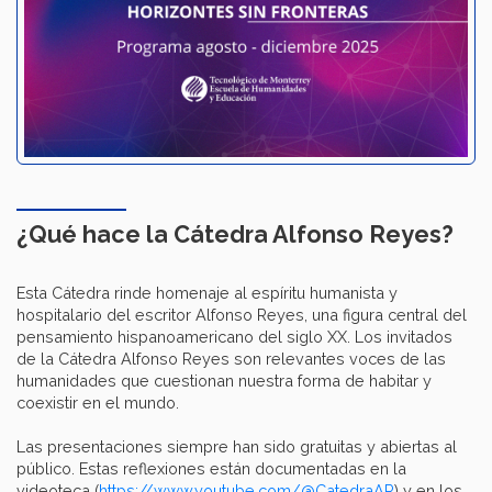
¿Qué hace la Cátedra Alfonso Reyes?
Esta Cátedra rinde homenaje al espíritu humanista y
hospitalario del escritor Alfonso Reyes, una figura central del
pensamiento hispanoamericano del siglo XX. Los invitados
de la Cátedra Alfonso Reyes son relevantes voces de las
humanidades que cuestionan nuestra forma de habitar y
coexistir en el mundo.
Las presentaciones siempre han sido gratuitas y abiertas al
público. Estas reflexiones están documentadas en la
videoteca (
https://www.youtube.com/@CatedraAR
) y en los