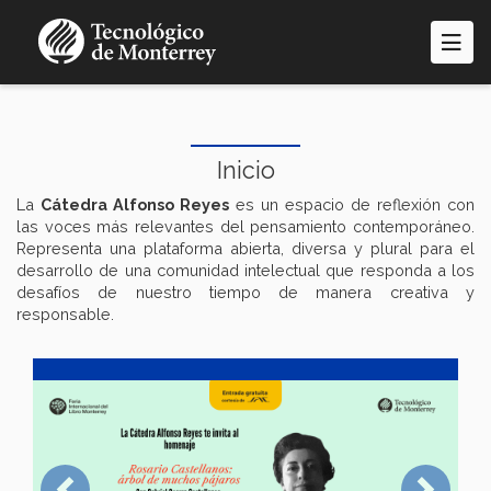
Pasar
al
contenido
principal
Inicio
La
Cátedra Alfonso Reyes
es un espacio de reflexión con
las voces más relevantes del pensamiento contemporáneo.
Representa una plataforma abierta, diversa y plural para el
desarrollo de una comunidad intelectual que responda a los
desafíos de nuestro tiempo de manera creativa y
responsable.