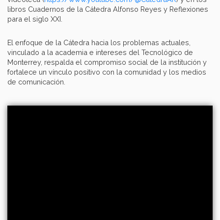
libros Cuadernos de la Cátedra Alfonso Reyes y Reflexiones
para el siglo XXI.
El enfoque de la Cátedra hacia los problemas actuales,
vinculado a la academia e intereses del Tecnológico de
Monterrey, respalda el compromiso social de la institución y
fortalece un vínculo positivo con la comunidad y los medios
de comunicación.